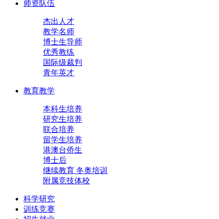
以阿根廷国家队关键赛
演变解析全景文稿
2025-11-22
1
阿根廷国家队是世界足坛的传统强队之一，其辉煌历史
界杯，到近年来在2021年赢得美洲杯，阿根廷足
阿根廷国家队在关键赛事中的战术演变及其背后的
及对手应对策略四个方面进行详细探讨。这些方面
每一次关键赛事中都有着深刻的体现。通过分析这
以及这些变化对其成就的影响。
1、战术体系的演变