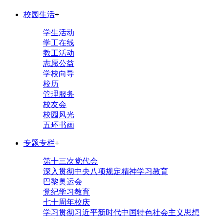
员的能力，更在于球队整体战术体系的适应性和灵
演变展示了其在不同历史时期的适应能力。
无论是在马拉多纳时代的突破性进攻，还是梅西时
路。在未来，阿根廷国家队无疑将继续在战术上不
下一篇
NG相信品牌的力量官网🧧【老兵推荐,财运滚滚】