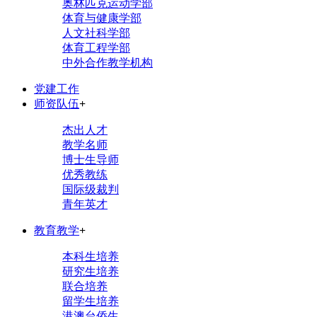
斯卡洛尼接手阿根廷国家队后，带来了一种平衡的
洛尼更注重防守的稳固和进攻的效率。在2021年
及中场的拦截与组织起到了关键作用。斯卡洛尼的
队在关键时刻能够依靠梅西等核心球员的个人能力