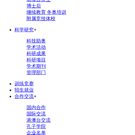
在2014年世界杯中，阿根廷的临场战术调整同样
队在比赛中的灵活战术调整。例如，在与荷兰的半
球大战晋级决赛。教练的战术决策在这些关键时刻
4、对手的战术应对策略
阿根廷在关键赛事中的表现，不仅受到自身战术的
根据阿根廷的优势和弱点来制定相应的战术策略。例
强大的进攻能力，但法国通过快速反击和高效的进
洞，也显示了法国快速进攻体系对阿根廷防守的威
南宫NG28,南宫28NG相信品牌力量,NG相信品牌的力
另外，在2021年美洲杯的决赛中，巴西的防守策
在中场进行了严密的盯防，尤其是对梅西的限制非
巴西的防线。阿根廷的快速进攻和中场的控球能力
因此，阿根廷的战术演变不仅受到其自身战术的影
据对手的战术特点进行快速调整，以应对各种复杂
总结：
通过对阿根廷国家队在关键赛事中的深度观察与战